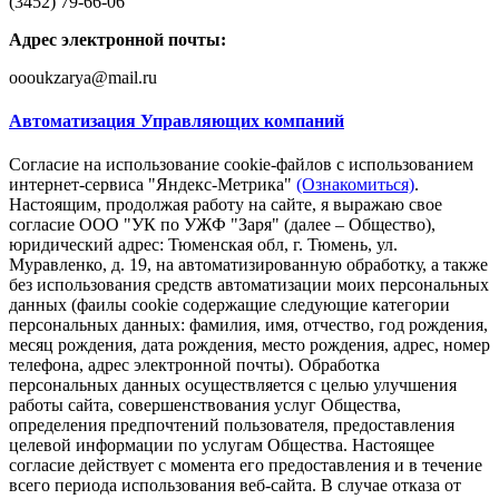
(3452) 79-66-06
Адрес электронной почты:
oooukzarya@mail.ru
Автоматизация Управляющих компаний
Согласие на использование cookie-файлов с использованием
интернет-сервиса "Яндекс-Метрика"
(Ознакомиться)
.
Настоящим, продолжая работу на сайте, я выражаю свое
согласие ООО "УК по УЖФ "Заря" (далее – Общество),
юридический адрес: Тюменская обл, г. Тюмень, ул.
Муравленко, д. 19, на автоматизированную обработку, а также
без использования средств автоматизации моих персональных
данных (фаилы cookie содержащие следующие категории
персональных данных: фамилия, имя, отчество, год рождения,
месяц рождения, дата рождения, место рождения, адрес, номер
телефона, адрес электронной почты). Обработка
персональных данных осуществляется с целью улучшения
работы сайта, совершенствования услуг Общества,
определения предпочтений пользователя, предоставления
целевой информации по услугам Общества. Настоящее
согласие действует с момента его предоставления и в течение
всего периода использования веб-сайта. В случае отказа от