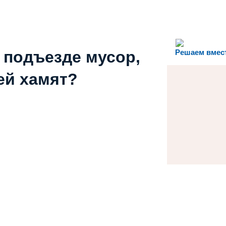
 подъезде мусор,
Решаем вмес
ей хамят?