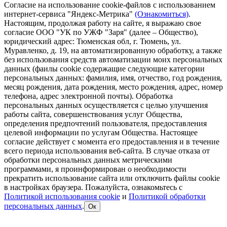
Согласие на использование cookie-файлов с использованием
интернет-сервиса "Яндекс-Метрика"
(Ознакомиться)
.
Настоящим, продолжая работу на сайте, я выражаю свое
согласие ООО "УК по УЖФ "Заря" (далее – Общество),
юридический адрес: Тюменская обл, г. Тюмень, ул.
Муравленко, д. 19, на автоматизированную обработку, а также
без использования средств автоматизации моих персональных
данных (фаилы cookie содержащие следующие категории
персональных данных: фамилия, имя, отчество, год рождения,
месяц рождения, дата рождения, место рождения, адрес, номер
телефона, адрес электронной почты). Обработка
персональных данных осуществляется с целью улучшения
работы сайта, совершенствования услуг Общества,
определения предпочтений пользователя, предоставления
целевой информации по услугам Общества. Настоящее
согласие действует с момента его предоставления и в течение
всего периода использования веб-сайта. В случае отказа от
обработки персональных данных метрическими
программами, я проинформирован о необходимости
прекратить использование сайта или отключить файлы cookie
в настройках браузера. Пожалуйста, ознакомьтесь с
Политикой использования cookie
и
Политикой обработки
персональных данных
.
Ок